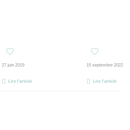
27 juin 2019
15 septembre 2022
Lire l'article
Lire l'article