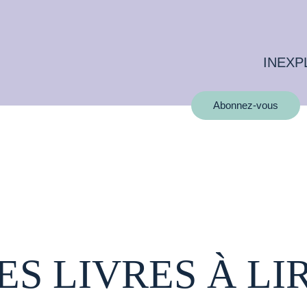
INEXP
Abonnez-vous
ES LIVRES À LI