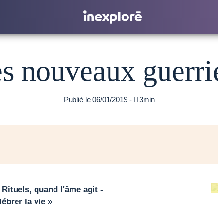
s nouveaux guerri
Publié le 06/01/2019 -

3min
«
Rituels, quand l'âme agit -
ébrer la vie
»