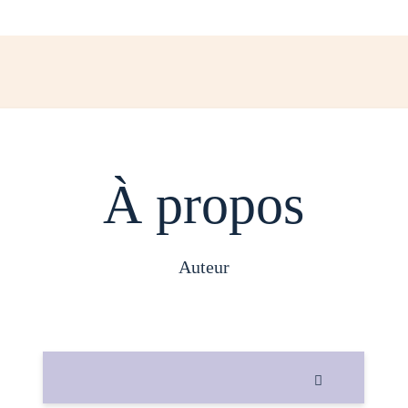
À propos
auteur
