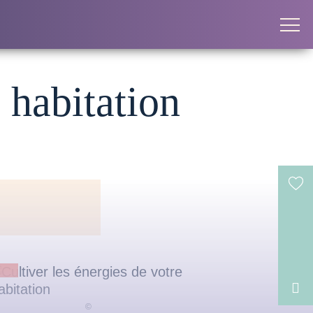
 habitation
