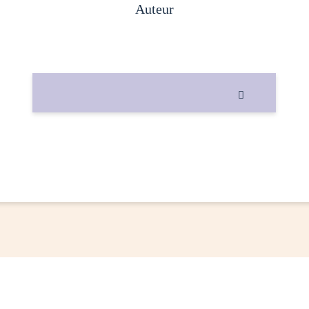
auteur
