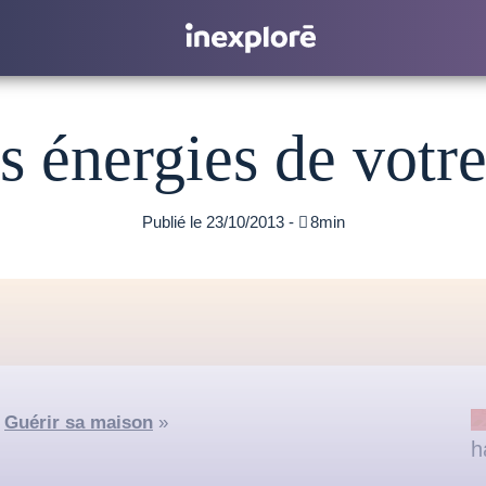
es énergies de votre
Publié le 23/10/2013 -

8min
«
Guérir sa maison
»