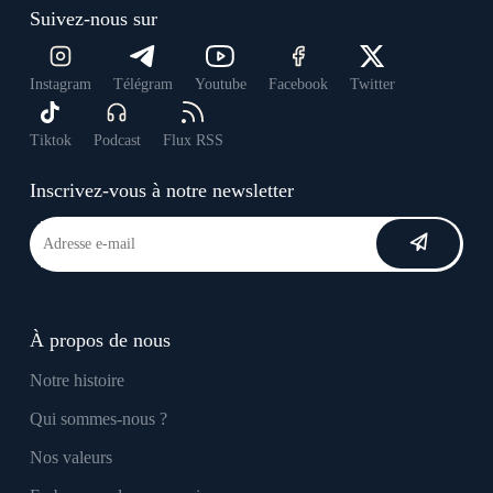
Suivez-nous sur
Instagram
Télégram
Youtube
Facebook
Twitter
Tiktok
Podcast
Flux RSS
Inscrivez-vous à notre newsletter
À propos de nous
Notre histoire
Qui sommes-nous ?
Nos valeurs