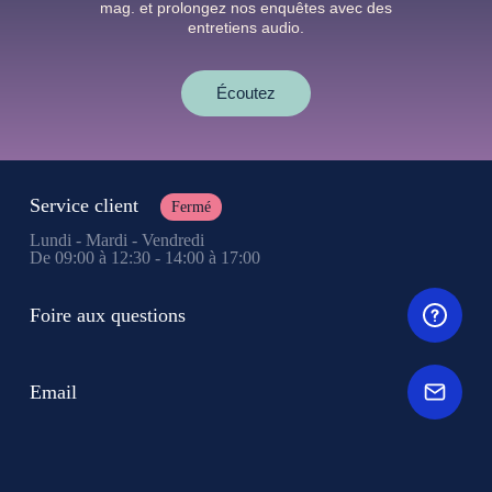
mag. et prolongez nos enquêtes avec des
entretiens audio.
Écoutez
Service client
Fermé
Lundi - Mardi - Vendredi
De 09:00 à 12:30 - 14:00 à 17:00
Foire aux questions
Email