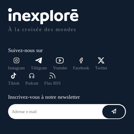
À la croisée des mondes
Suivez-nous sur
Instagram
Télégram
Youtube
Facebook
Twitter
Tiktok
Podcast
Flux RSS
Inscrivez-vous à notre newsletter