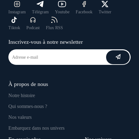
Instagram
Télégram
Youtube
Facebook
Twitter
Tiktok
Podcast
Flux RSS
Inscrivez-vous à notre newsletter
À propos de nous
Notre histoire
Qui sommes-nous ?
Nos valeurs
Embarquez dans nos univers