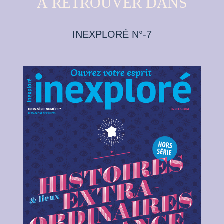
À RETROUVER DANS
INEXPLORÉ N°-7