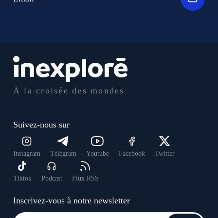
À la croisée des mondes
Suivez-nous sur
Instagram
Télégram
Youtube
Facebook
Twitter
Tiktok
Podcast
Flux RSS
Inscrivez-vous à notre newsletter