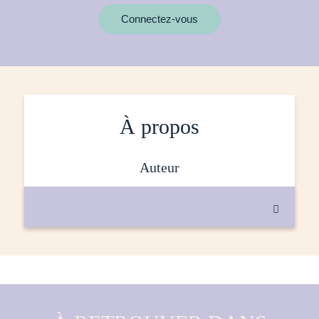
MOTS CLÉS
Connectez-vous
À propos
auteur
