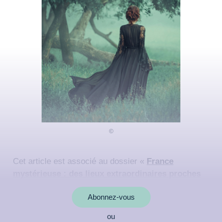
Cet article est associé au dossier «
France
mystérieuse : des lieux extraordinaires proches
de chez vous
»
Abonnez-vous
ou