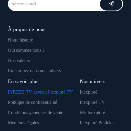
À propos de nous
Notre histoire
Qui sommes-nous ?
Nos valeurs
Embarquez dans nos univers
En savoir plus
Nos univers
INREES TV devient Inexploré TV
Inexploré
Politique de confidentialité
Inexploré TV
Conditions générales de vente
My Inexploré
Mentions légales
Inexploré Praticiens