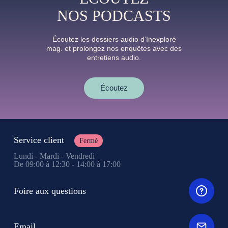
NOS PODCASTS
Écoutez les dossiers audio d’Inexploré
mag. et prolongez nos enquêtes avec des
entretiens audio.
Écoutez
Service client
Fermé
Lundi - Mardi - Vendredi
De 09:00 à 12:30 - 14:00 à 17:00
Foire aux questions
Email