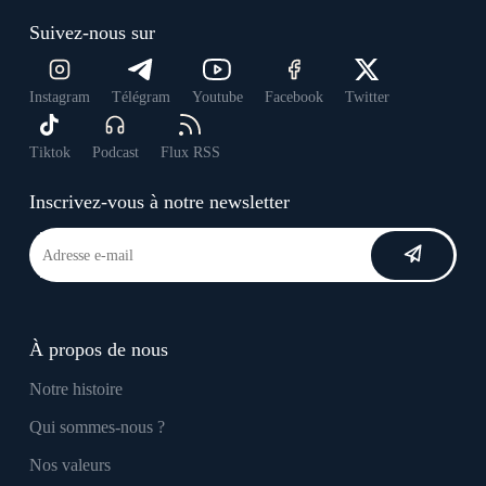
Suivez-nous sur
Instagram
Télégram
Youtube
Facebook
Twitter
Tiktok
Podcast
Flux RSS
Inscrivez-vous à notre newsletter
À propos de nous
Notre histoire
Qui sommes-nous ?
Nos valeurs