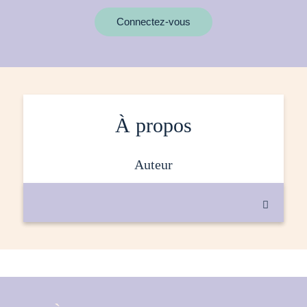
MOTS CLÉS
Connectez-vous
À propos
auteur
