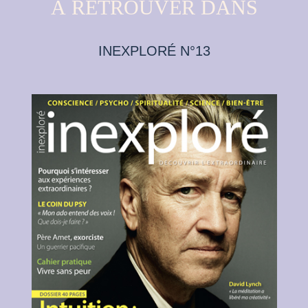
À RETROUVER DANS
INEXPLORÉ N°13