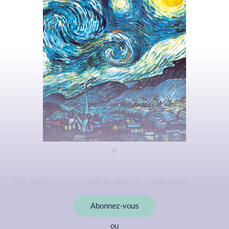
Cet article est associé au dossier «
Intuition -
Retrouvez votre sixième sens
»
Abonnez-vous
ou