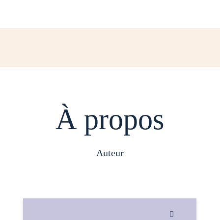
À propos
auteur
