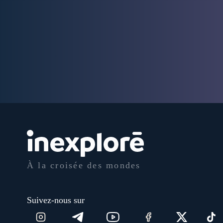
À la croisée des mondes
Suivez-nous sur