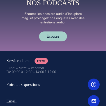
NOS PODCASTS
Écoutez les dossiers audio d’Inexploré
mag. et prolongez nos enquêtes avec des
entretiens audio.
Écoutez
Service client
Fermé
Lundi - Mardi - Vendredi
De 09:00 à 12:30 - 14:00 à 17:00
Foire aux questions
Email