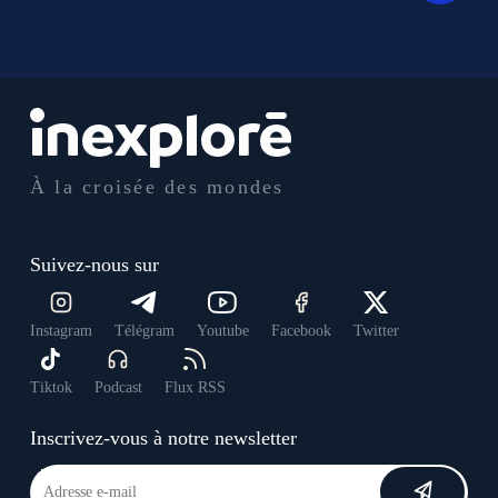
À la croisée des mondes
Suivez-nous sur
Instagram
Télégram
Youtube
Facebook
Twitter
Tiktok
Podcast
Flux RSS
Inscrivez-vous à notre newsletter