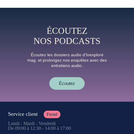
ÉCOUTEZ
NOS PODCASTS
Écoutez les dossiers audio d’Inexploré
mag. et prolongez nos enquêtes avec des
entretiens audio.
Écoutez
Service client
Fermé
Lundi - Mardi - Vendredi
De 09:00 à 12:30 - 14:00 à 17:00