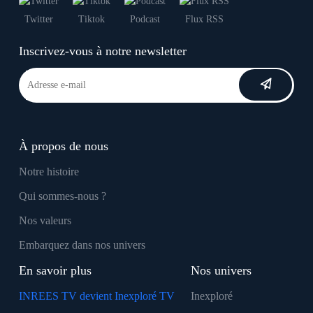
Twitter
Tiktok
Podcast
Flux RSS
Inscrivez-vous à notre newsletter
À propos de nous
Notre histoire
Qui sommes-nous ?
Nos valeurs
Embarquez dans nos univers
En savoir plus
Nos univers
INREES TV devient Inexploré TV
Inexploré