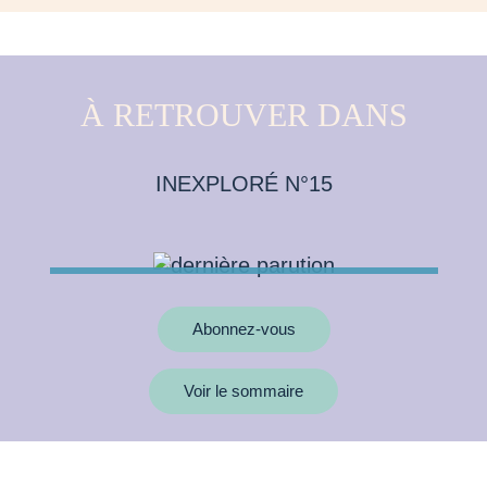
À RETROUVER DANS
INEXPLORÉ N°15
Abonnez-vous
Voir le sommaire