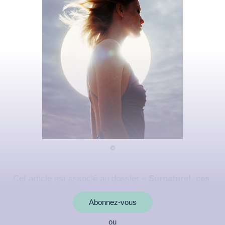
Cet article est associé au dossier «
Surnaturel, ces
histoires mystérieuses
»
Abonnez-vous
ou