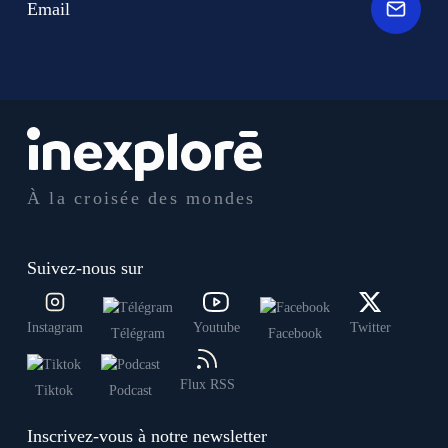
Email
À la croisée des mondes
Suivez-nous sur
Instagram
Youtube
Twitter
Télégram
Facebook
Flux RSS
Tiktok
Podcast
Inscrivez-vous à notre newsletter