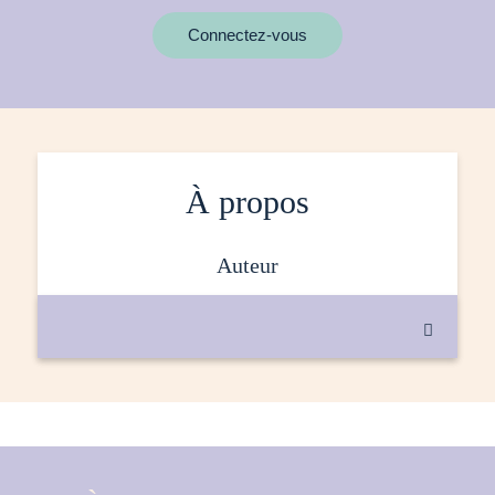
MOTS CLÉS
Connectez-vous
À propos
auteur
