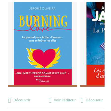
Découvrir
Voir l'éditeur
Découvrir