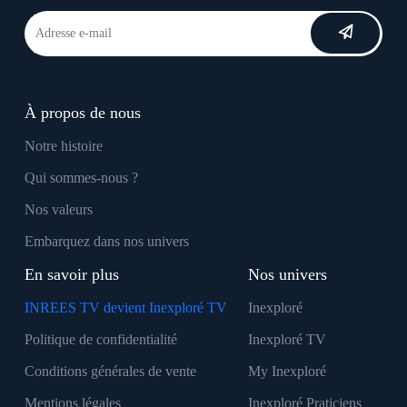
À propos de nous
Notre histoire
Qui sommes-nous ?
Nos valeurs
Embarquez dans nos univers
En savoir plus
Nos univers
INREES TV devient Inexploré TV
Inexploré
Politique de confidentialité
Inexploré TV
Conditions générales de vente
My Inexploré
Mentions légales
Inexploré Praticiens