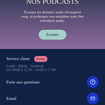
NOS PODCASTS
Écoutez les dossiers audio d’Inexploré
mag. et prolongez nos enquêtes avec des
entretiens audio.
Écoutez
Service client
Fermé
Lundi - Mardi - Vendredi
De 09:00 à 12:30 - 14:00 à 17:00
Foire aux questions
Email