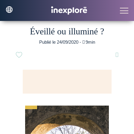
Éveillé ou illuminé ?
Publié le 24/09/2020 -

9min
