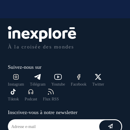
À la croisée des mondes
Suivez-nous sur
Instagram
Télégram
Youtube
Facebook
Twitter
Tiktok
Podcast
Flux RSS
Inscrivez-vous à notre newsletter