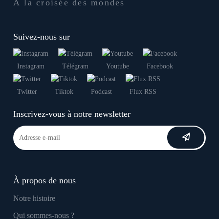
À la croisée des mondes
Suivez-nous sur
Instagram
Télégram
Youtube
Facebook
Twitter
Tiktok
Podcast
Flux RSS
Inscrivez-vous à notre newsletter
À propos de nous
Notre histoire
Qui sommes-nous ?