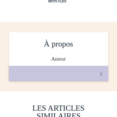
MOTS CLÉS
À propos
auteur

LES ARTICLES
SIMILAIRES