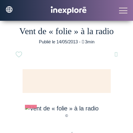
Vent de « folie » à la radio
Publié le 14/05/2013 -

3min
