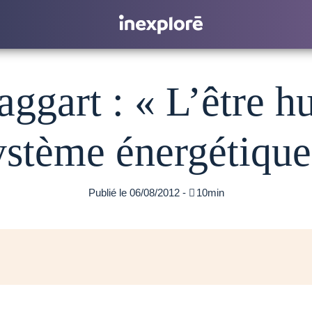
gart : « L’être h
ystème énergétique
Publié le 06/08/2012 -

10min