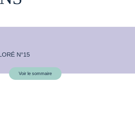
LORÉ N°15
Voir le sommaire