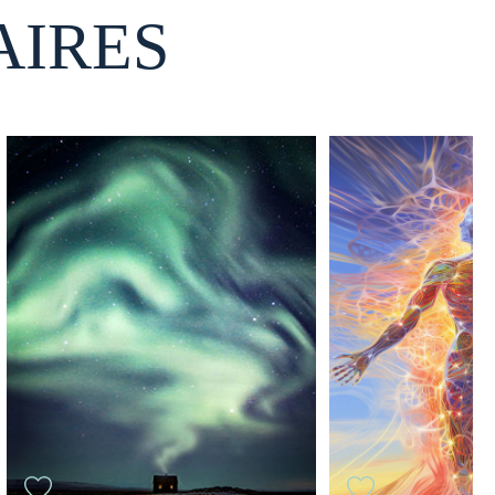
AIRES