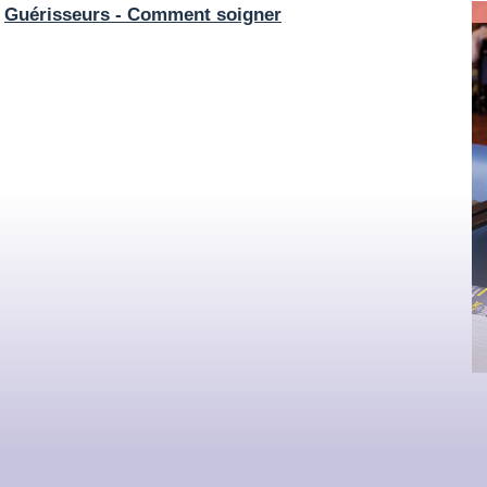
«
Guérisseurs - Comment soigner
MOTS CLÉS