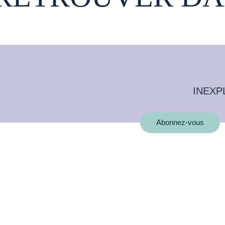
INEXP
Abonnez-vous