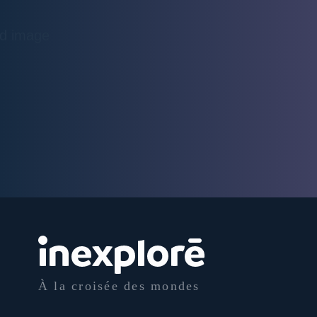
À la croisée des mondes