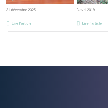
31 décembre 2025
3 avril 2019
Lire l'article
Lire l'article