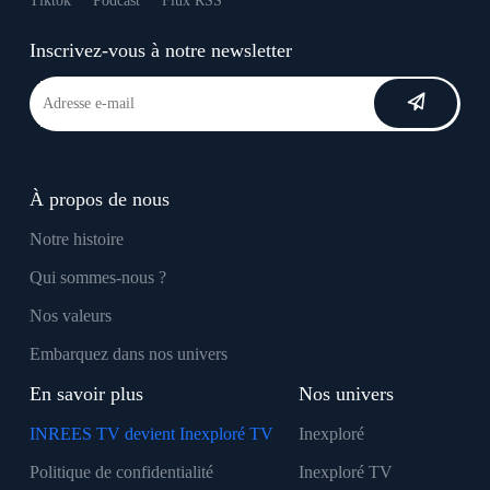
Tiktok
Podcast
Flux RSS
Inscrivez-vous à notre newsletter
À propos de nous
Notre histoire
Qui sommes-nous ?
Nos valeurs
Embarquez dans nos univers
En savoir plus
Nos univers
INREES TV devient Inexploré TV
Inexploré
Politique de confidentialité
Inexploré TV