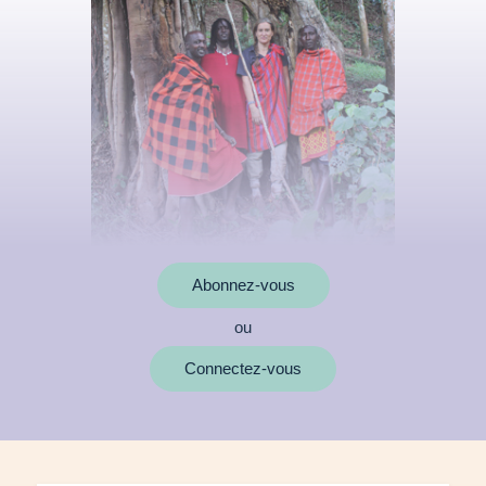
Abonnez-vous
ou
MOTS CLÉS
Connectez-vous