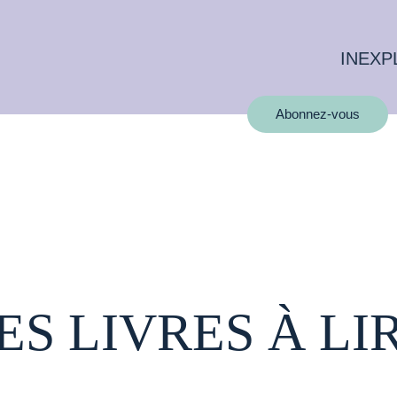
INEXP
Abonnez-vous
ES LIVRES À LI