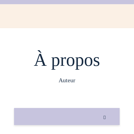
À propos
auteur
