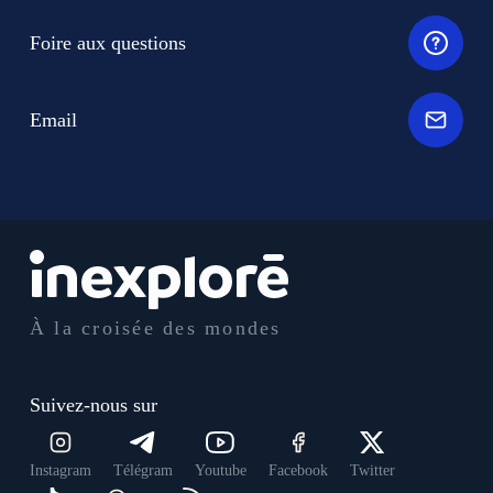
Foire aux questions
Email
À la croisée des mondes
Suivez-nous sur
Instagram
Télégram
Youtube
Facebook
Twitter