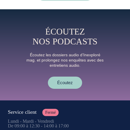
ÉCOUTEZ
NOS PODCASTS
Écoutez les dossiers audio d’Inexploré
mag. et prolongez nos enquêtes avec des
entretiens audio.
Écoutez
Service client
Fermé
Lundi - Mardi - Vendredi
De 09:00 à 12:30 - 14:00 à 17:00