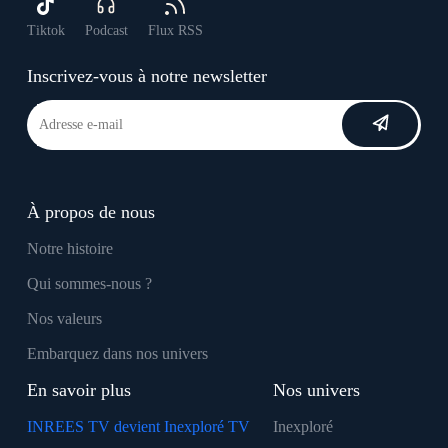
Tiktok
Podcast
Flux RSS
Inscrivez-vous à notre newsletter
À propos de nous
Notre histoire
Qui sommes-nous ?
Nos valeurs
Embarquez dans nos univers
En savoir plus
Nos univers
INREES TV devient Inexploré TV
Inexploré