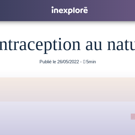
ntraception au natu
Publié le 26/05/2022 -

5min