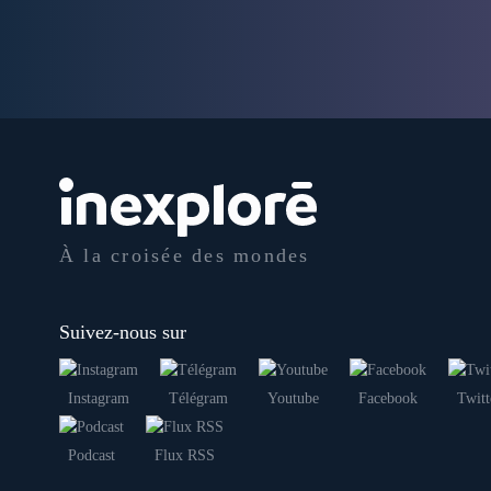
À la croisée des mondes
Suivez-nous sur
Instagram
Télégram
Youtube
Facebook
Twitt
Podcast
Flux RSS