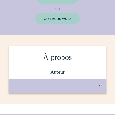
ou
MOTS CLÉS
Connectez-vous
À propos
auteur
