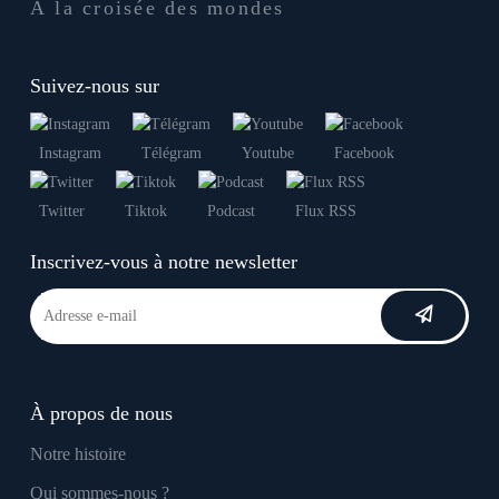
À la croisée des mondes
Suivez-nous sur
Instagram
Télégram
Youtube
Facebook
Twitter
Tiktok
Podcast
Flux RSS
Inscrivez-vous à notre newsletter
À propos de nous
Notre histoire
Qui sommes-nous ?