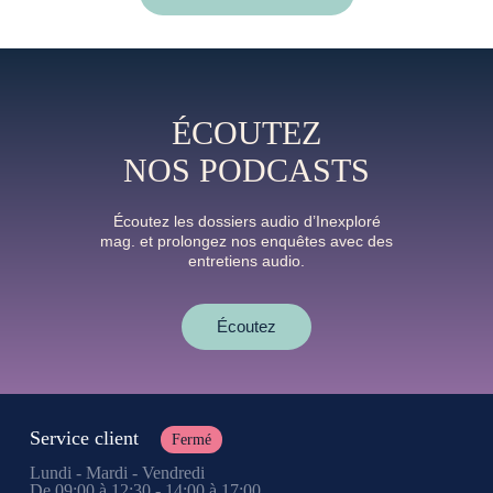
ÉCOUTEZ
NOS PODCASTS
Écoutez les dossiers audio d’Inexploré
mag. et prolongez nos enquêtes avec des
entretiens audio.
Écoutez
Service client
Fermé
Lundi - Mardi - Vendredi
De 09:00 à 12:30 - 14:00 à 17:00