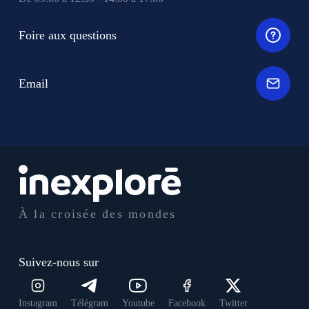
Foire aux questions
Email
À la croisée des mondes
Suivez-nous sur
Instagram
Télégram
Youtube
Facebook
Twitter