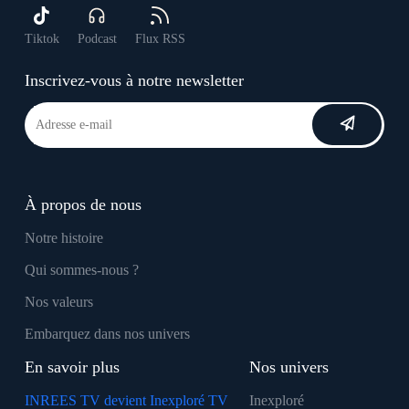
Tiktok
Podcast
Flux RSS
Inscrivez-vous à notre newsletter
À propos de nous
Notre histoire
Qui sommes-nous ?
Nos valeurs
Embarquez dans nos univers
En savoir plus
Nos univers
INREES TV devient Inexploré TV
Inexploré