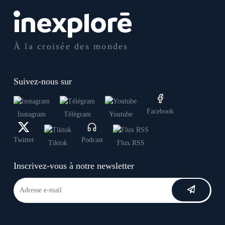
À la croisée des mondes
Suivez-nous sur
Facebook
Instagram
Télégram
Youtube
Twitter
Podcast
Tiktok
Flux RSS
Inscrivez-vous à notre newsletter