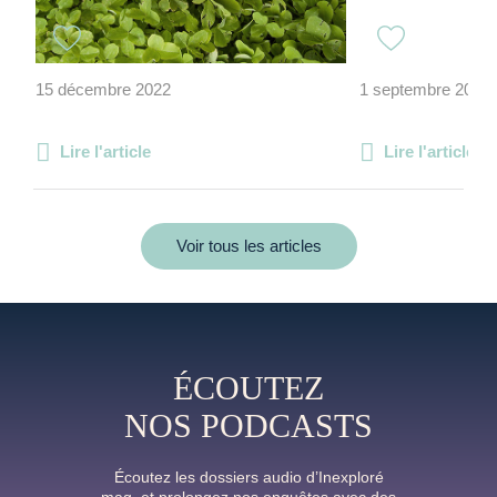
15 décembre 2022
1 septembre 2014
Lire l'article
Lire l'article
Voir tous les articles
ÉCOUTEZ
NOS PODCASTS
Écoutez les dossiers audio d’Inexploré