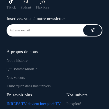
Tiktok
Podcast
Flux RSS
Inscrivez-vous à notre newsletter
À propos de nous
Notre histoire
Qui sommes-nous ?
Nos valeurs
Embarquez dans nos univers
En savoir plus
Nos univers
INREES TV devient Inexploré TV
Inexploré