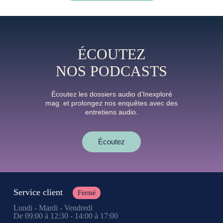
ÉCOUTEZ
NOS PODCASTS
Écoutez les dossiers audio d’Inexploré
mag. et prolongez nos enquêtes avec des
entretiens audio.
Écoutez
Service client
Fermé
Lundi - Mardi - Vendredi
De 09:00 à 12:30 - 14:00 à 17:00