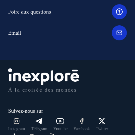
Foire aux questions
Email
À la croisée des mondes
Suivez-nous sur
Instagram
Télégram
Youtube
Facebook
Twitter