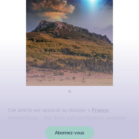
Cet article est associé au dossier «
France
mystérieuse : des lieux extraordinaires proches
de chez vous
»
Abonnez-vous