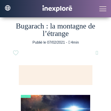
Bugarach : la montagne de
l’étrange
Publié le 07/02/2021 -

4min
