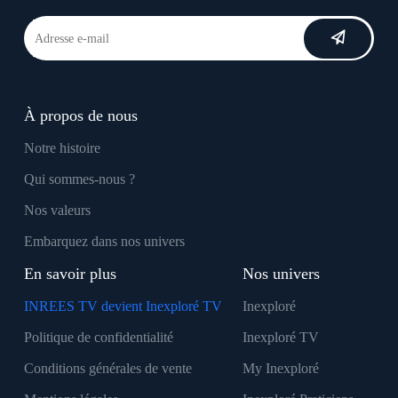
À propos de nous
Notre histoire
Qui sommes-nous ?
Nos valeurs
Embarquez dans nos univers
En savoir plus
Nos univers
INREES TV devient Inexploré TV
Inexploré
Politique de confidentialité
Inexploré TV
Conditions générales de vente
My Inexploré