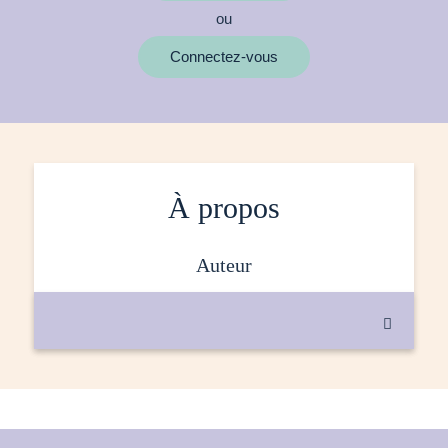
ou
MOTS CLÉS
Connectez-vous
À propos
auteur
