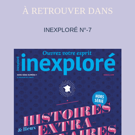
À RETROUVER DANS
INEXPLORÉ N°-7