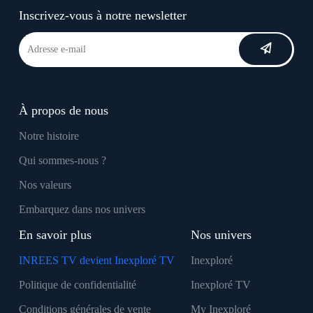
Inscrivez-vous à notre newsletter
À propos de nous
Notre histoire
Qui sommes-nous ?
Nos valeurs
Embarquez dans nos univers
En savoir plus
Nos univers
INREES TV devient Inexploré TV
Inexploré
Politique de confidentialité
Inexploré TV
Conditions générales de vente
My Inexploré