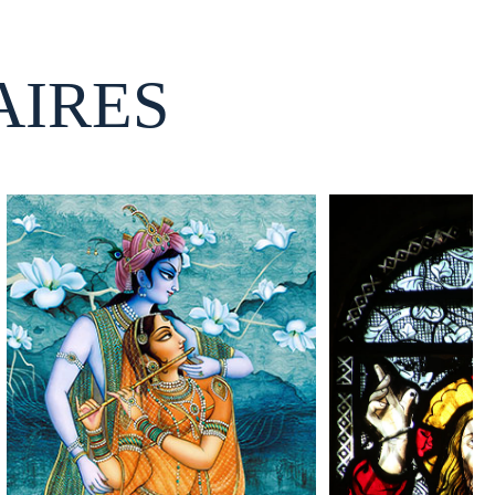
AIRES