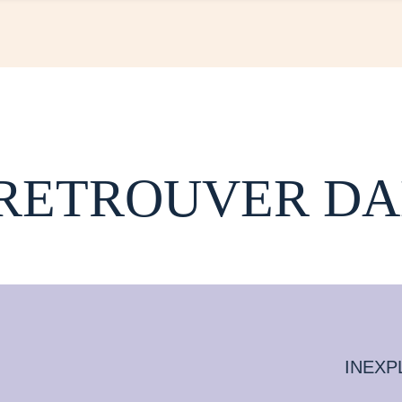
 RETROUVER DA
INEXP