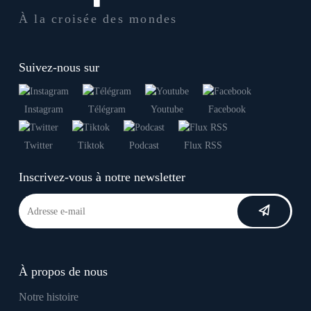
À la croisée des mondes
Suivez-nous sur
Instagram
Télégram
Youtube
Facebook
Twitter
Tiktok
Podcast
Flux RSS
Inscrivez-vous à notre newsletter
À propos de nous
Notre histoire