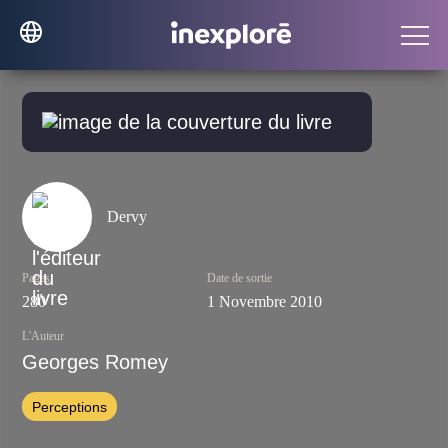
Dervy
Pages
Date de sortie
280
1 Novembre 2010
L'Auteur
Georges Romey
Perceptions