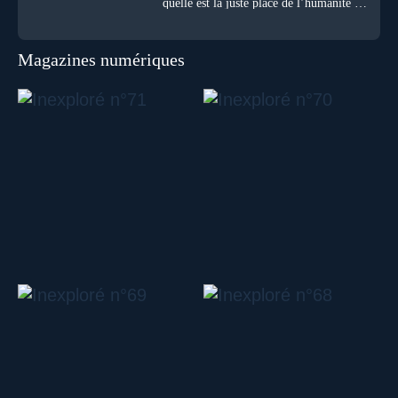
quelle est la juste place de l’humanité au
cœur du vivant ?
Magazines numériques