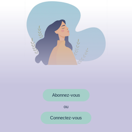
Abonnez-vous
ou
MOTS CLÉS
Connectez-vous