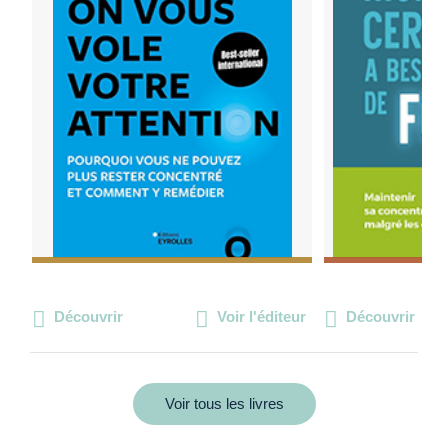
Découvrir
Voir l'éditeur
Découvrir
Voir tous les livres