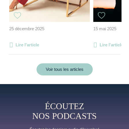
25 décembre 2025
15 mai 2025
Lire l'article
Lire l'article
Voir tous les articles
ÉCOUTEZ
NOS PODCASTS