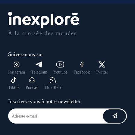
À la croisée des mondes
Suivez-nous sur
Instagram
Télégram
Youtube
Facebook
Twitter
Tiktok
Podcast
Flux RSS
Inscrivez-vous à notre newsletter