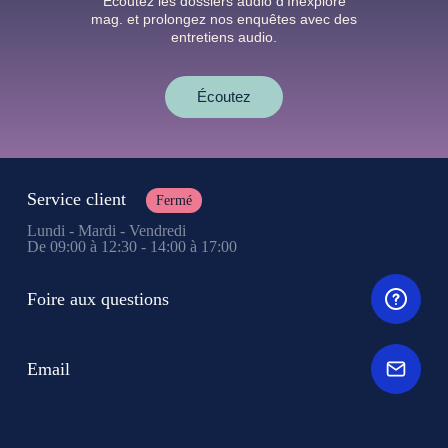
Écoutez les dossiers audio d’Inexploré
mag. et prolongez nos enquêtes avec des
entretiens audio.
Écoutez
Service client
Fermé
Lundi - Mardi - Vendredi
De 09:00 à 12:30 - 14:00 à 17:00
Foire aux questions
Email