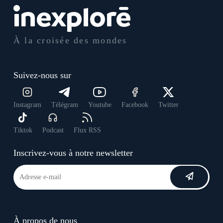
À la croisée des mondes
Suivez-nous sur
Instagram
Télégram
Youtube
Facebook
Twitter
Tiktok
Podcast
Flux RSS
Inscrivez-vous à notre newsletter
À propos de nous