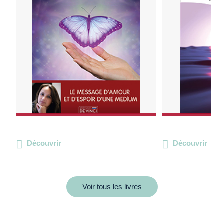
Découvrir
Découvrir
Voir tous les livres