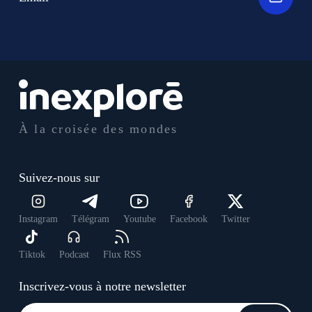
À la croisée des mondes
Suivez-nous sur
Instagram
Télégram
Youtube
Facebook
Twitter
Tiktok
Podcast
Flux RSS
Inscrivez-vous à notre newsletter