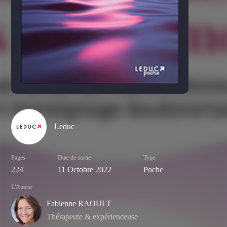
Leduc
Pages
Date de sortie
Type
224
11 Octobre 2022
Poche
L'Auteur
Fabienne RAOULT
Thérapeute & expérienceuse