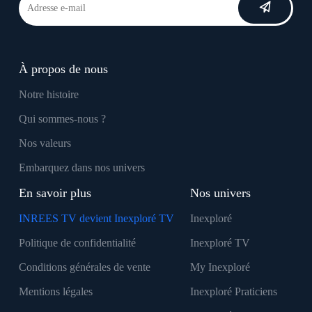
À propos de nous
Notre histoire
Qui sommes-nous ?
Nos valeurs
Embarquez dans nos univers
En savoir plus
Nos univers
INREES TV devient Inexploré TV
Inexploré
Politique de confidentialité
Inexploré TV
Conditions générales de vente
My Inexploré
Mentions légales
Inexploré Praticiens