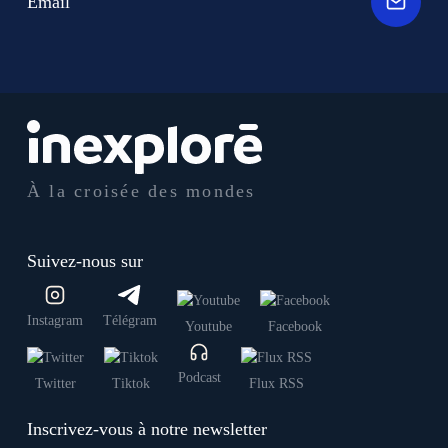
Email
À la croisée des mondes
Suivez-nous sur
Instagram
Télégram
Youtube
Facebook
Podcast
Twitter
Tiktok
Flux RSS
Inscrivez-vous à notre newsletter