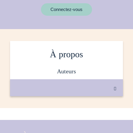
MOTS CLÉS
Connectez-vous
À propos
auteurs
