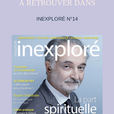
À RETROUVER DANS
INEXPLORÉ N°14