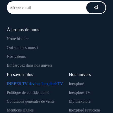
À propos de nous
Notre histoire
Qui sommes-nous ?
Nos valeurs
Embarquez dans nos univers
En savoir plus
Nos univers
INREES TV devient Inexploré TV
Inexploré
Politique de confidentialité
Inexploré TV
Conditions générales de vente
My Inexploré
Mentions légales
Inexploré Praticiens