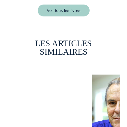
Voir tous les livres
LES ARTICLES
SIMILAIRES