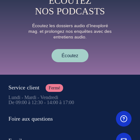
ÉCOUTEZ
NOS PODCASTS
Écoutez les dossiers audio d’Inexploré
mag. et prolongez nos enquêtes avec des
entretiens audio.
Écoutez
Service client
Fermé
Lundi - Mardi - Vendredi
De 09:00 à 12:30 - 14:00 à 17:00
Foire aux questions