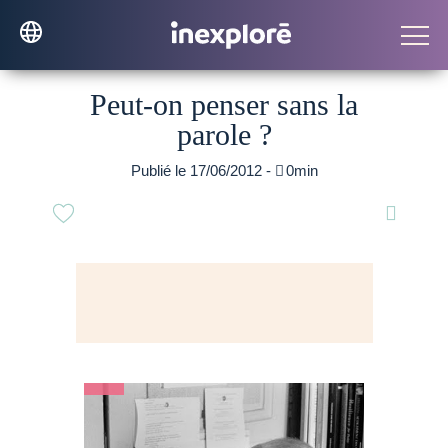
Peut-on penser sans la
parole ?
Publié le 17/06/2012 -

0min
