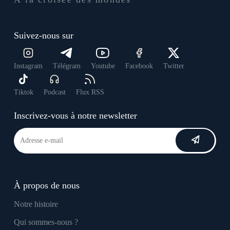
Suivez-nous sur
Instagram
Télégram
Youtube
Facebook
Twitter
Tiktok
Podcast
Flux RSS
Inscrivez-vous à notre newsletter
À propos de nous
Notre histoire
Qui sommes-nous ?