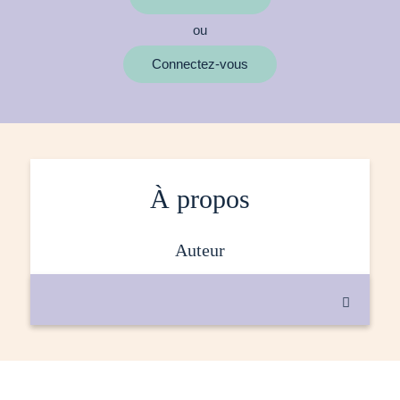
ou
MOTS CLÉS
Connectez-vous
À propos
auteur
