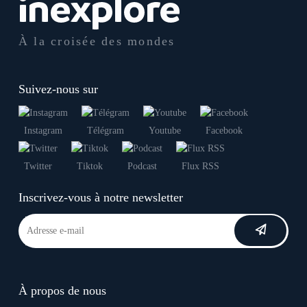
À la croisée des mondes
Suivez-nous sur
Instagram
Télégram
Youtube
Facebook
Twitter
Tiktok
Podcast
Flux RSS
Inscrivez-vous à notre newsletter
À propos de nous