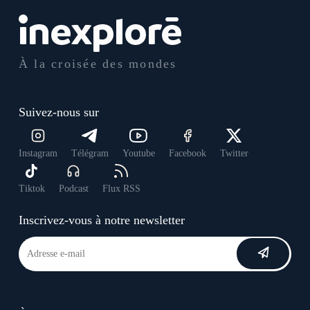
À la croisée des mondes
Suivez-nous sur
Instagram
Télégram
Youtube
Facebook
Twitter
Tiktok
Podcast
Flux RSS
Inscrivez-vous à notre newsletter