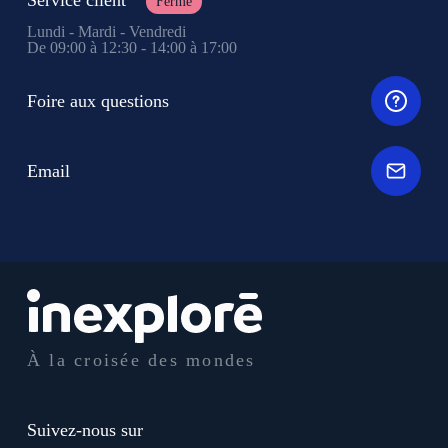
Service client
Fermé
Lundi - Mardi - Vendredi
De 09:00 à 12:30 - 14:00 à 17:00
Foire aux questions
Email
À la croisée des mondes
Suivez-nous sur