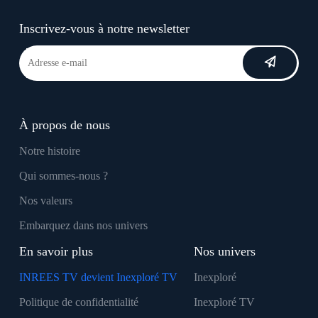
Inscrivez-vous à notre newsletter
À propos de nous
Notre histoire
Qui sommes-nous ?
Nos valeurs
Embarquez dans nos univers
En savoir plus
Nos univers
INREES TV devient Inexploré TV
Inexploré
Politique de confidentialité
Inexploré TV