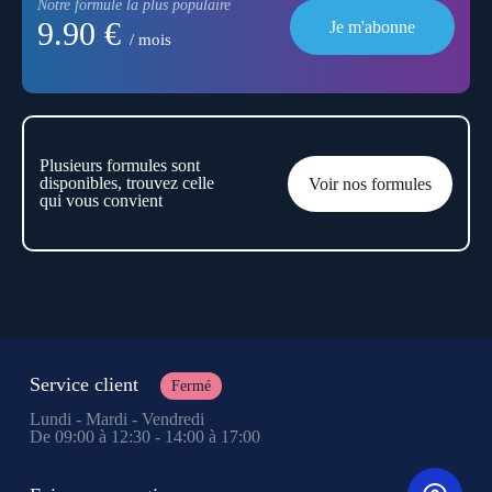
Notre formule la plus populaire
9.90 €
Je m'abonne
/ mois
Plusieurs formules sont
disponibles, trouvez celle
Voir nos formules
qui vous convient
Service client
Fermé
Lundi - Mardi - Vendredi
De 09:00 à 12:30 - 14:00 à 17:00