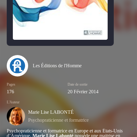
Les Éditions de l'Homme
Pages
Date de sortie
176
20 Février 2014
L'Auteur
Marie Lise LABONTÉ
Psychopraticienne et formatrice
Psychopraticienne et formatrice en Europe et aux États-Unis
d’Amérique,
Marie Lise Labonté
possède une maitrise en