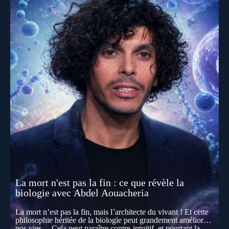
La mort n'est pas la fin : ce que révèle la
biologie avec Abdel Aouacheria
La mort n’est pas la fin, mais l’architecte du vivant ! Et cette
philosophie héritée de la biologie peut grandement améliorer
nos vies… Cela peut paraître contre-intuitif, et pourtant la