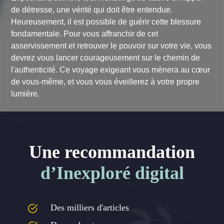
de détresse, une vérité qui doit être entendue.
Heureusement, il est possible de guérir cette blessure
fondamentale. Pour vous affranchir de cet
asservissement et retrouver le pouvoir sur votre vie, vous
devrez vous lancer courageusement sur le chemin de
l'authenticité. Ce voyage exigeant vous mènera au cœur
de vous-même, et vous vous éveillerez à votre propre
lumière.
Une recommandation
d’Inexploré digital
Des milliers d'articles