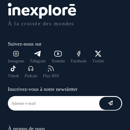
À la croisée des mondes
Suivez-nous sur
Instagram
Télégram
Youtube
Facebook
Twitter
Tiktok
Podcast
Flux RSS
Inscrivez-vous à notre newsletter
À propos de nous