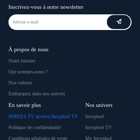
Inscrivez-vous à notre newsletter
À propos de nous
Notre histoire
Qui sommes-nous ?
Nos valeurs
Embarquez dans nos univers
En savoir plus
Nos univers
INREES TV devient Inexploré TV
Inexploré
Politique de confidentialité
Inexploré TV
Conditions générales de vente
My Inexploré