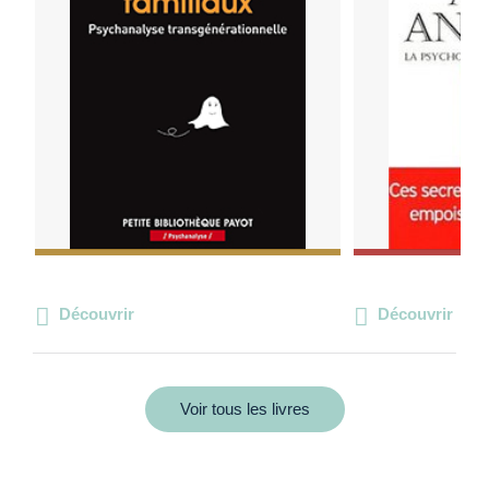
Découvrir
Découvrir
Voir tous les livres