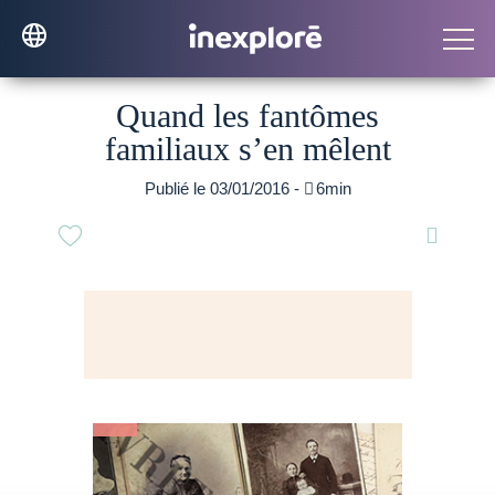
Quand les fantômes
familiaux s’en mêlent
Publié le 03/01/2016 -

6min
