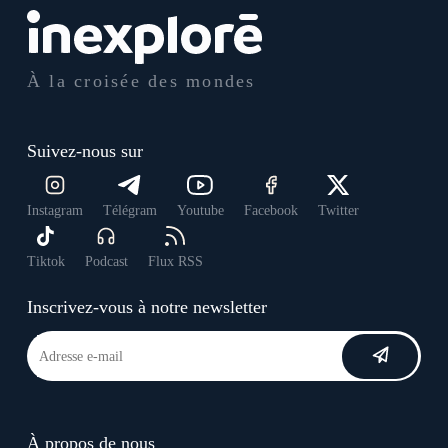
À la croisée des mondes
Suivez-nous sur
Instagram
Télégram
Youtube
Facebook
Twitter
Tiktok
Podcast
Flux RSS
Inscrivez-vous à notre newsletter
À propos de nous