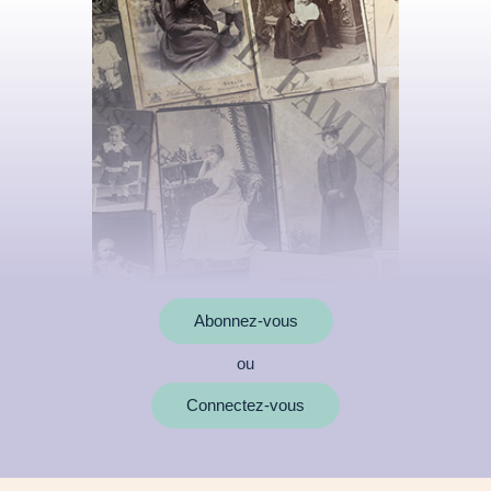
Abonnez-vous
ou
MOTS CLÉS
Connectez-vous