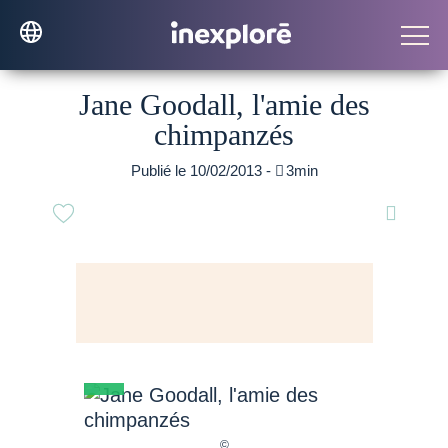
Jane Goodall, l'amie des
chimpanzés
Publié le 10/02/2013 -

3min
