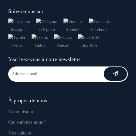
Suivez-nous sur
Instagram
Télégram
Youtube
Facebook
Twitter
Tiktok
Podcast
Flux RSS
Inscrivez-vous à notre newsletter
À propos de nous
Notre histoire
Qui sommes-nous ?
Nos valeurs