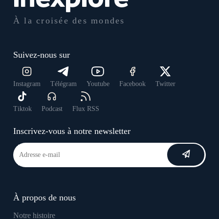
À la croisée des mondes
Suivez-nous sur
Instagram
Télégram
Youtube
Facebook
Twitter
Tiktok
Podcast
Flux RSS
Inscrivez-vous à notre newsletter
À propos de nous
Notre histoire