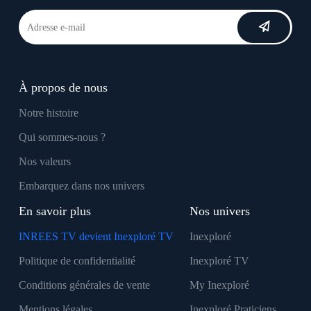
À propos de nous
Notre histoire
Qui sommes-nous ?
Nos valeurs
Embarquez dans nos univers
En savoir plus
Nos univers
INREES TV devient Inexploré TV
Inexploré
Politique de confidentialité
Inexploré TV
Conditions générales de vente
My Inexploré
Mentions légales
Inexploré Praticiens