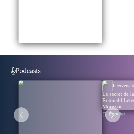
Podcasts
Intervenant
Le secret de la
Romuald Leterr
Morisson
Écouter