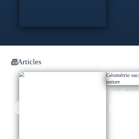
Articles
Géométrie sacr
nature
Lire l'article