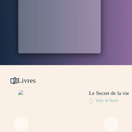
Livres
Le Secret de la vie
Voir le livre