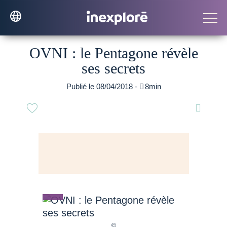
OVNI : le Pentagone révèle
ses secrets
Publié le 08/04/2018 -

8min
