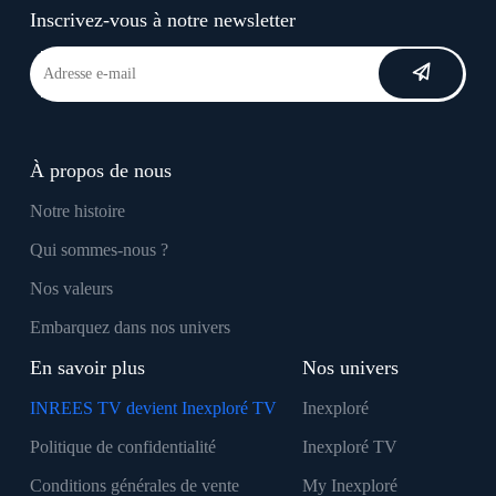
Inscrivez-vous à notre newsletter
À propos de nous
Notre histoire
Qui sommes-nous ?
Nos valeurs
Embarquez dans nos univers
En savoir plus
Nos univers
INREES TV devient Inexploré TV
Inexploré
Politique de confidentialité
Inexploré TV
Conditions générales de vente
My Inexploré