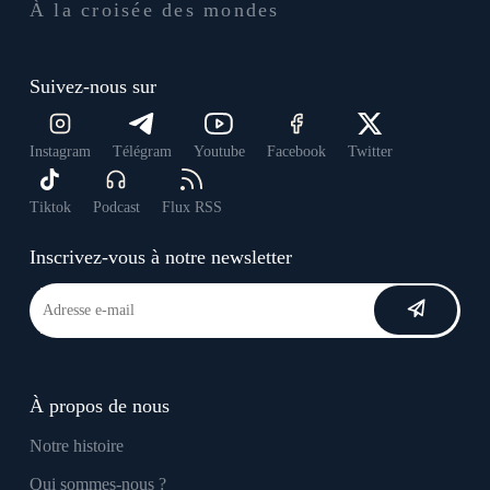
À la croisée des mondes
Suivez-nous sur
Instagram
Télégram
Youtube
Facebook
Twitter
Tiktok
Podcast
Flux RSS
Inscrivez-vous à notre newsletter
À propos de nous
Notre histoire
Qui sommes-nous ?