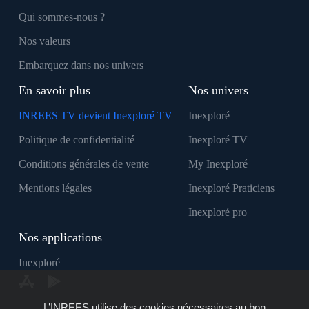
Qui sommes-nous ?
Nos valeurs
Embarquez dans nos univers
En savoir plus
Nos univers
INREES TV devient Inexploré TV
Inexploré
Politique de confidentialité
Inexploré TV
Conditions générales de vente
My Inexploré
Mentions légales
Inexploré Praticiens
Inexploré pro
Nos applications
Inexploré
L’INREES utilise des cookies nécessaires au bon