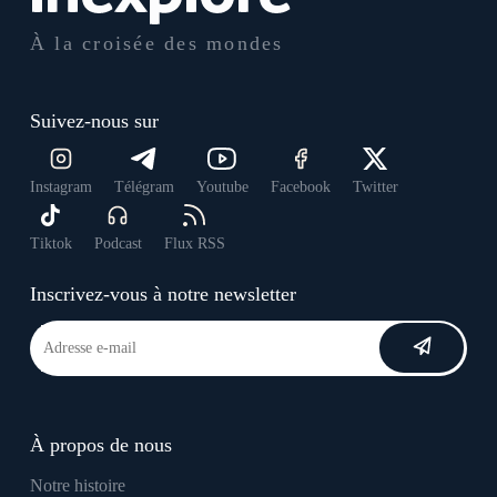
À la croisée des mondes
Suivez-nous sur
Instagram
Télégram
Youtube
Facebook
Twitter
Tiktok
Podcast
Flux RSS
Inscrivez-vous à notre newsletter
À propos de nous
Notre histoire