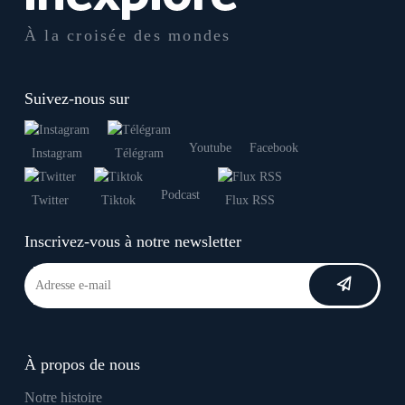
À la croisée des mondes
Suivez-nous sur
Youtube
Facebook
Instagram
Télégram
Podcast
Twitter
Tiktok
Flux RSS
Inscrivez-vous à notre newsletter
À propos de nous
Notre histoire