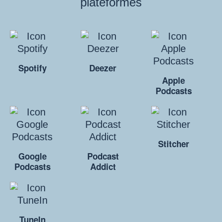
plateformes
Spotify
Deezer
Apple
Podcasts
Stitcher
Google
Podcast
Podcasts
Addict
TuneIn