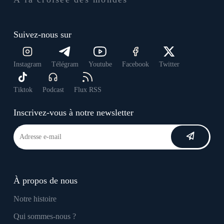
Suivez-nous sur
Instagram
Télégram
Youtube
Facebook
Twitter
Tiktok
Podcast
Flux RSS
Inscrivez-vous à notre newsletter
À propos de nous
Notre histoire
Qui sommes-nous ?