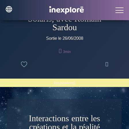
Solaris, avec Romain
Sardou
Sortie le 26/06/2008

3min

Inspirations
Interactions entre les
créations et la réalité