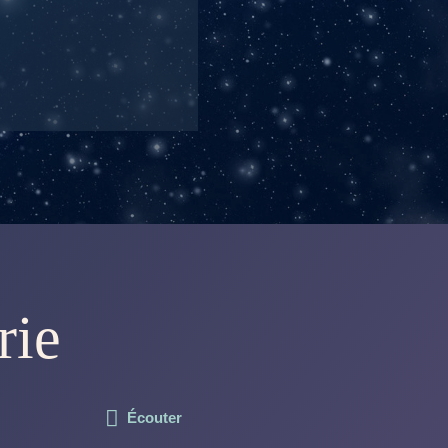
rie
Écouter