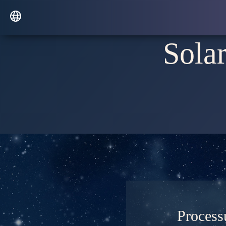
Sola
Proces