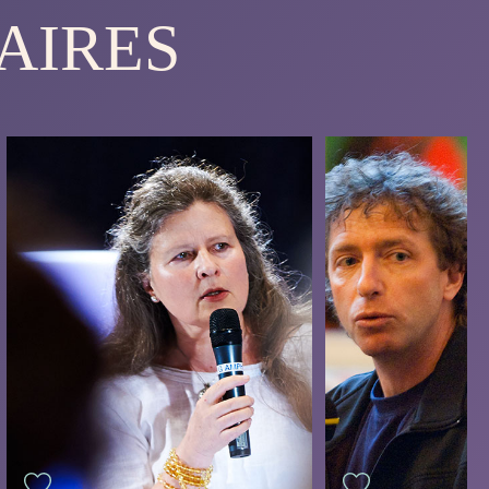
AIRES