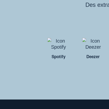
Des extra
Spotify
Deezer