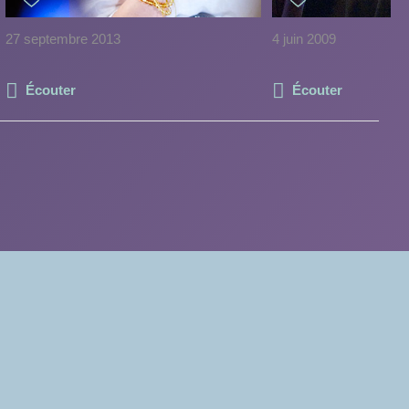
27 septembre 2013
4 juin 2009
Écouter
Écouter