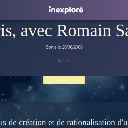
ris, avec Romain S
Sortie le 26/06/2008

4min
Inspirations
sus de création et de rationalisation d