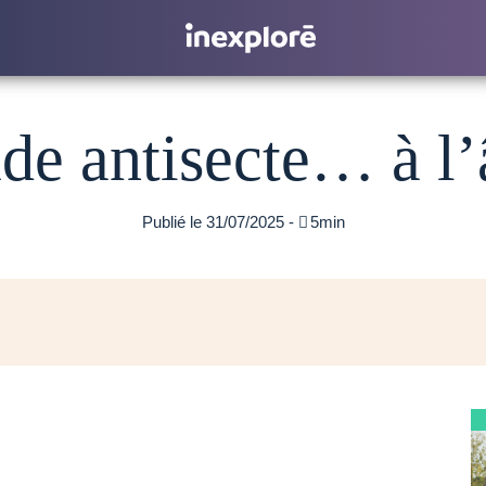
ade antisecte… à l
Publié le 31/07/2025 -

5min