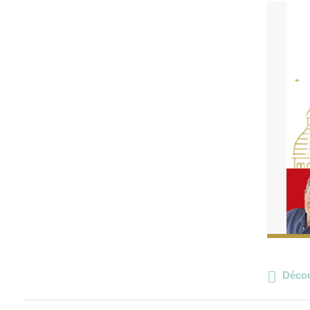
Décou