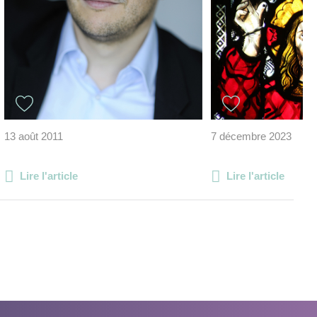
13 août 2011
7 décembre 2023
Lire l'article
Lire l'article