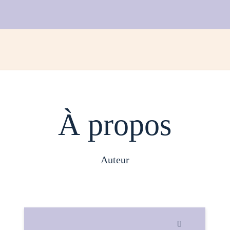
À propos
auteur
