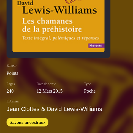
Editeur
Points
Pages
Date de sortie
Type
240
12 Mars 2015
Poche
L'Auteur
Jean Clottes & David Lewis-Williams
Savoirs ancestraux