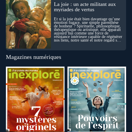
La joie : un acte militant aux
myriades de vertus
Et si la joie était bien davantage qu’une
émotion fugace, une simple parenthèse
de bonheur ? Spirituelle, philosophique,
thérapeutique ou artistique, elle apparaît
aujourd’hui comme une force de
résistance intérieure capable de régénérer
nos liens, notre santé et notre regard sur
le monde.
Magazines numériques