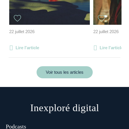
22 juillet 2026
22 juillet 2026
Lire l'article
Lire l'article
Voir tous les articles
Inexploré digital
Podcasts