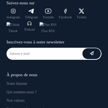
Suivez-nous sur
Instagram
Télégram
Youtube
Facebook
Twitter
Podcast
Tiktok
Flux RSS
Inscrivez-vous à notre newsletter
À propos de nous
Notre histoire
Qui sommes-nous ?
Nos valeurs