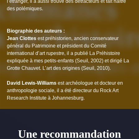
l’étranger, il a aussi trouvé des détracteurs et fait naître
des polémiques.
Biographie des auteurs :
Jean Clottes
est préhistorien, ancien conservateur
général du Patrimoine et président du Comité
international d’art rupestre, il a publié
La Préhistoire
expliquée à mes petits-enfants
(Seuil, 2002) et dirigé
La
Grotte Chauvet. L’art des origines
(Seuil, 2010).
David Lewis-Williams
est archéologue et docteur en
anthropologie sociale, il a été directeur du Rock Art
Research Institute à Johannesburg.
Une recommandation