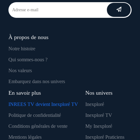
À propos de nous
Notre histoire
Qui sommes-nous ?
Nos valeurs
Embarquez dans nos univers
En savoir plus
Nos univers
INREES TV devient Inexploré TV
Inexploré
Politique de confidentialité
Inexploré TV
Conditions générales de vente
My Inexploré
Mentions légales
Inexploré Praticiens